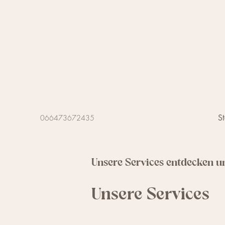
St
066473672435
Unsere Services entdecken 
Unsere Services