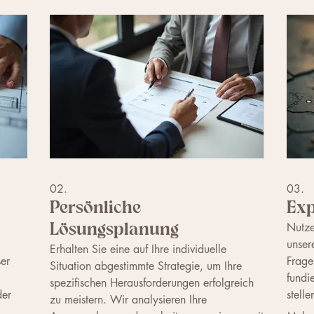
02.
03.
Persönliche
Exp
Nutze
Lösungsplanung
unser
Erhalten Sie eine auf Ihre individuelle
er
Frage
Situation abgestimmte Strategie, um Ihre
fundi
spezifischen Herausforderungen erfolgreich
der
stell
zu meistern. Wir analysieren Ihre
und E