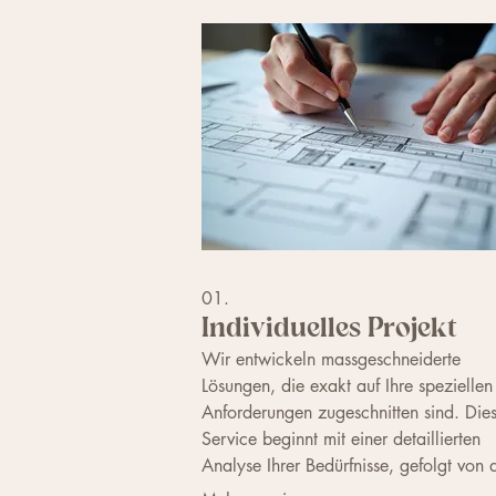
01.
Individuelles Projekt
Wir entwickeln massgeschneiderte
Lösungen, die exakt auf Ihre speziellen
Anforderungen zugeschnitten sind. Dies
Service beginnt mit einer detaillierten
Analyse Ihrer Bedürfnisse, gefolgt von 
kreativen Konzeption und der präzisen