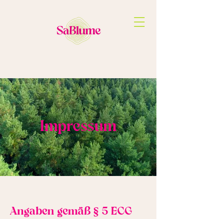
Impressum
Angaben gemäß § 5 ECG